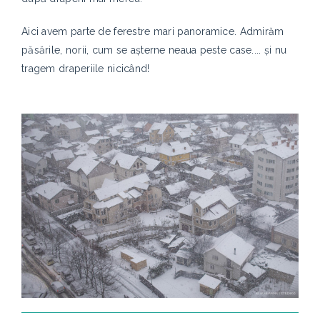
Aici avem parte de ferestre mari panoramice. Admirăm
păsările, norii, cum se așterne neaua peste case.... și nu
tragem draperiile nicicând!