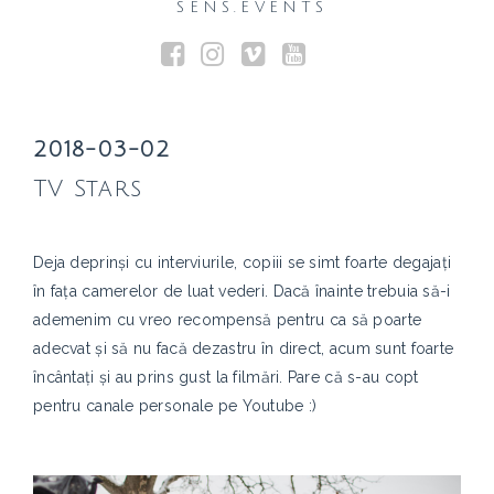
SENS.EVENTS
2018-03-02
TV Stars
Deja deprinși cu interviurile, copiii se simt foarte degajați
în fața camerelor de luat vederi. Dacă înainte trebuia să-i
ademenim cu vreo recompensă pentru ca să poarte
adecvat și să nu facă dezastru în direct, acum sunt foarte
încântați și au prins gust la filmări. Pare că s-au copt
pentru canale personale pe Youtube :)